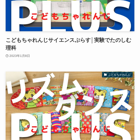
こどもちゃれんじサイエンスぷらす│実験でたのしむ
理科
2023年1月8日
こどもちゃれんじ