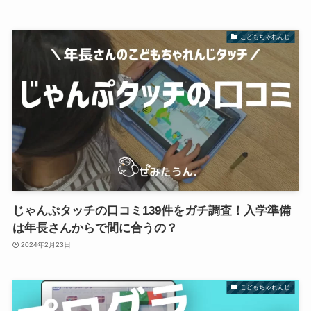
こどもちゃれんじ
じゃんぷタッチの口コミ139件をガチ調査！入学準備
は年長さんからで間に合うの？
2024年2月23日
こどもちゃれんじ