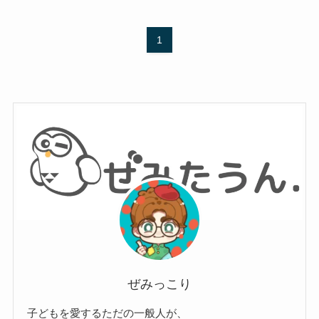
1
ぜみっこり
子どもを愛するただの一般人が、