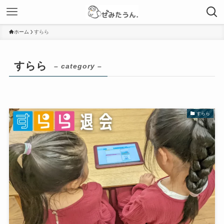
ホーム
すらら
すらら
– category –
すらら