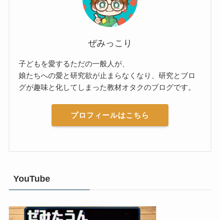
ぜみっこり
子どもを愛するただの一般人が、
娘たちへの愛と研究欲が止まらなくなり、研究とブロ
グが趣味と化してしまった教材オタクのブログです。
プロフィールはこちら
YouTube