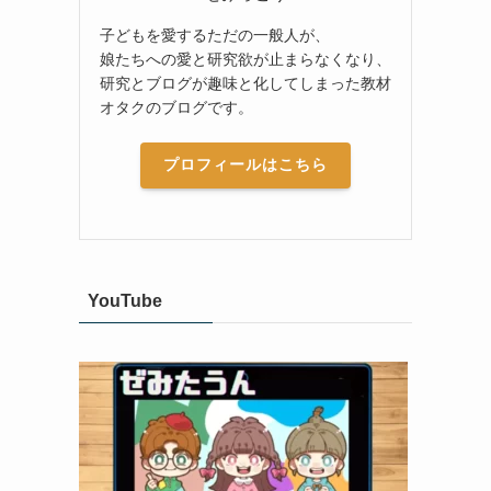
子どもを愛するただの一般人が、
娘たちへの愛と研究欲が止まらなくなり、
研究とブログが趣味と化してしまった教材
オタクのブログです。
プロフィールはこちら
YouTube