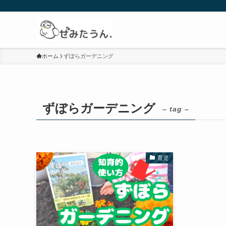
ホーム
ずぼらガーデニング
ずぼらガーデニング
– tag –
育児