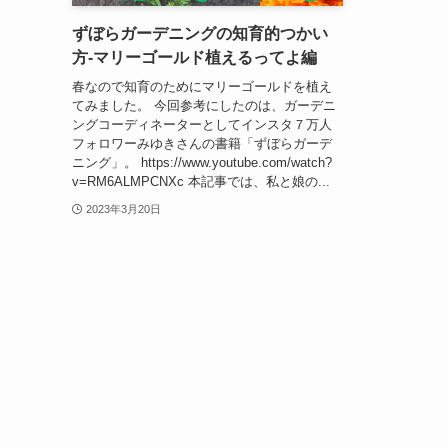
ずぼらガーデニングの知育的つかい
方-マリーゴールド植えるってよ編
春なので知育のためにマリーゴールドを植え
てみました。 今回参考にしたのは、ガーデニ
ングコーディネーターとしてインスタ７万人
フォロワーみゆきさんの書籍「ずぼらガーデ
ニング」。 https://www.youtube.com/watch?
v=RM6ALMPCNXc 本記事では、私と娘の...
2023年3月20日