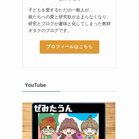
子どもを愛するただの一般人が、
娘たちへの愛と研究欲が止まらなくなり、
研究とブログが趣味と化してしまった教材
オタクのブログです。
プロフィールはこちら
YouTube