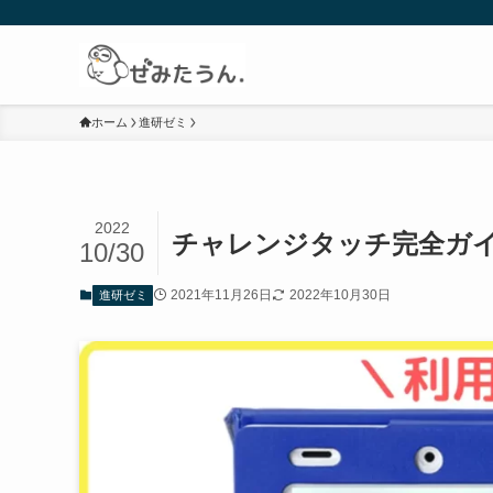
ホーム
進研ゼミ
2022
チャレンジタッチ完全ガ
10/30
2021年11月26日
2022年10月30日
進研ゼミ