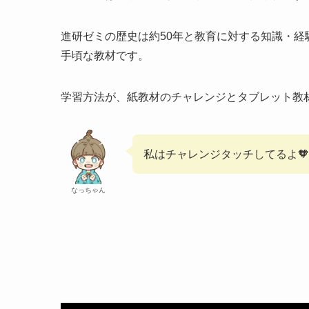
進研ゼミの歴史は約50年と教育に対する知識・
手頃な教材です。
学習方法が、紙教材のチャレンジとタブレット教
私はチャレンジタッチしてるよ🧡
なっちゃん