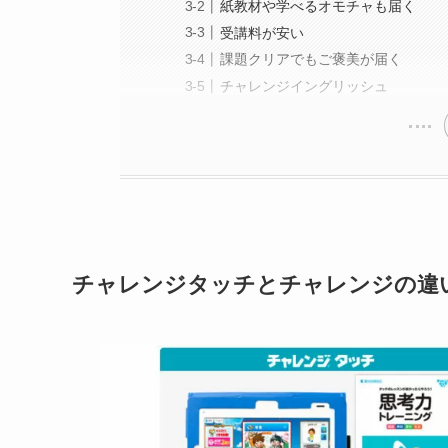
紙教材や学べるオモチャも届く
受講料が安い
課題クリアでもご褒美が届く
チャレンジイングリッシュ
チャレンジタッチとチャレンジの違