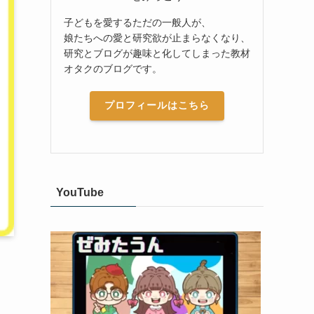
子どもを愛するただの一般人が、
娘たちへの愛と研究欲が止まらなくなり、
研究とブログが趣味と化してしまった教材
オタクのブログです。
プロフィールはこちら
YouTube