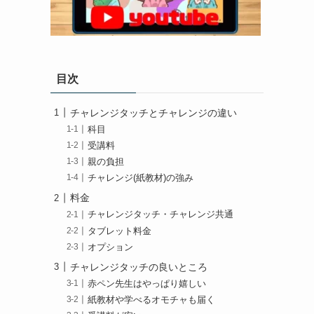
目次
チャレンジタッチとチャレンジの違い
科目
受講料
親の負担
チャレンジ(紙教材)の強み
料金
チャレンジタッチ・チャレンジ共通
タブレット料金
オプション
チャレンジタッチの良いところ
赤ペン先生はやっぱり嬉しい
紙教材や学べるオモチャも届く