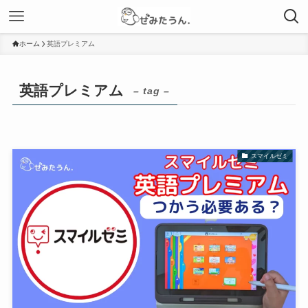
ホーム
英語プレミアム
英語プレミアム
– tag –
スマイルゼミ